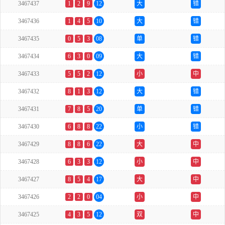
3467437
1
2
9
12
大
错
3467436
1
4
5
10
大
错
3467435
0
5
3
08
单
错
3467434
6
3
0
09
大
错
3467433
5
5
2
12
小
中
3467432
8
1
3
12
大
错
3467431
7
8
5
20
单
错
3467430
6
8
8
22
小
错
3467429
8
8
6
22
大
中
3467428
6
3
3
12
小
中
3467427
8
5
4
17
大
中
3467426
2
2
0
04
小
中
3467425
4
3
5
12
双
中