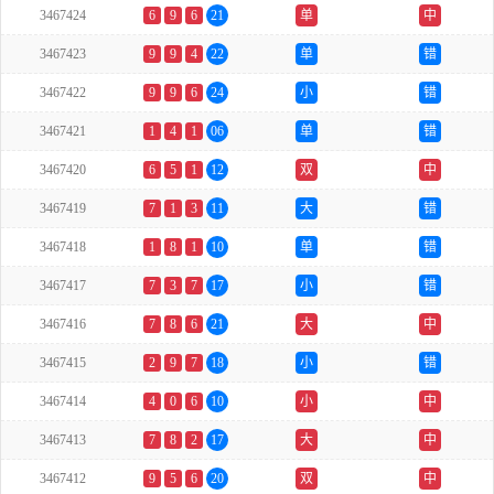
3467424
6
9
6
21
单
中
3467423
9
9
4
22
单
错
3467422
9
9
6
24
小
错
3467421
1
4
1
06
单
错
3467420
6
5
1
12
双
中
3467419
7
1
3
11
大
错
3467418
1
8
1
10
单
错
3467417
7
3
7
17
小
错
3467416
7
8
6
21
大
中
3467415
2
9
7
18
小
错
3467414
4
0
6
10
小
中
3467413
7
8
2
17
大
中
3467412
9
5
6
20
双
中