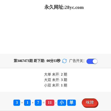
永久网址:28yc.com
第
3467473
期 距下期:
00
分
32
秒
广告开关：
大单
未开:
2
期
大双
未开:
3
期
小双
未开:
1
期
3
1
7
11
小
单
咪牌
+
+
=
-