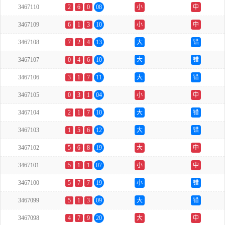
3467110
2
6
0
08
小
中
3467109
6
1
3
10
小
中
3467108
7
2
4
13
大
错
3467107
0
4
6
10
大
错
3467106
3
1
7
11
大
错
3467105
0
3
1
04
小
中
3467104
2
1
7
10
大
错
3467103
1
5
6
12
大
错
3467102
5
6
8
19
大
中
3467101
5
1
1
07
小
中
3467100
5
7
7
19
小
错
3467099
5
1
3
09
大
错
3467098
4
7
9
20
大
中