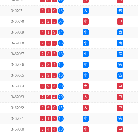
3467072
8
6
7
21
大
中
3467071
9
4
0
13
大
错
3467070
0
2
5
07
小
中
3467069
4
1
9
14
小
错
3467068
2
7
7
16
小
错
3467067
7
8
3
18
小
错
3467066
7
3
4
14
小
错
3467065
2
9
5
16
小
错
3467064
7
9
4
20
大
中
3467063
7
9
4
20
大
中
3467062
0
6
9
15
大
中
3467061
7
1
7
15
小
错
3467060
2
4
4
10
小
中