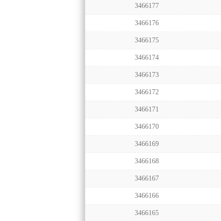
3466177
3466176
3466175
3466174
3466173
3466172
3466171
3466170
3466169
3466168
3466167
3466166
3466165