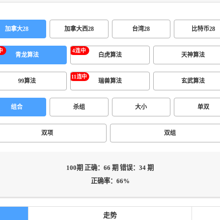
加拿大28
加拿大西28
台湾28
比特币28
青龙算法
白虎算法
天神算法
99算法
瑞兽算法
玄武算法
组合
杀组
大小
单双
双项
双组
100期 正确：66 期 错误：34 期
正确率：66%
走势