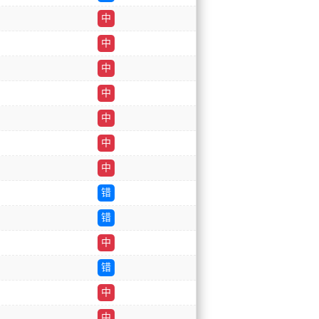
中
中
中
中
中
中
中
错
错
中
错
中
中