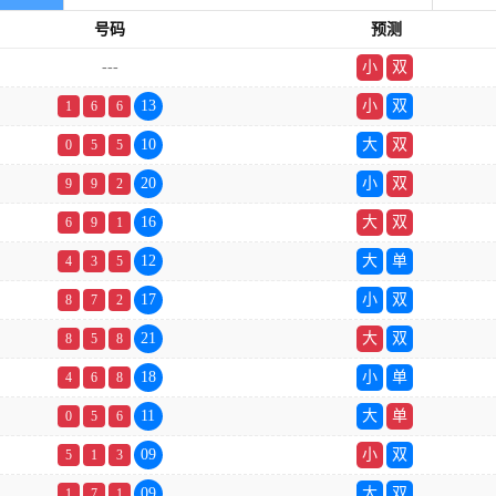
号码
预测
---
小
双
13
小
双
1
6
6
10
大
双
0
5
5
20
小
双
9
9
2
16
大
双
6
9
1
12
大
单
4
3
5
17
小
双
8
7
2
21
大
双
8
5
8
18
小
单
4
6
8
11
大
单
0
5
6
09
小
双
5
1
3
09
大
双
1
7
1