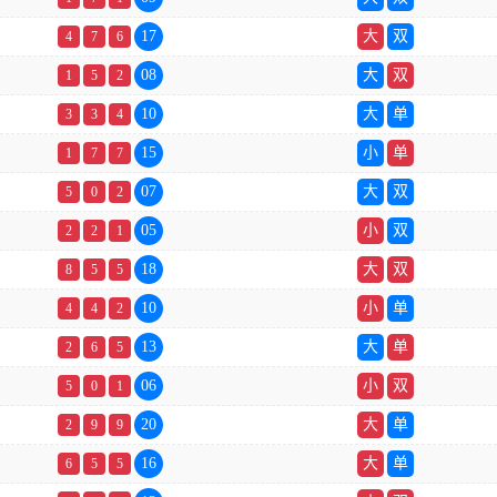
17
大
双
4
7
6
08
大
双
1
5
2
10
大
单
3
3
4
15
小
单
1
7
7
07
大
双
5
0
2
05
小
双
2
2
1
18
大
双
8
5
5
10
小
单
4
4
2
13
大
单
2
6
5
06
小
双
5
0
1
20
大
单
2
9
9
16
大
单
6
5
5