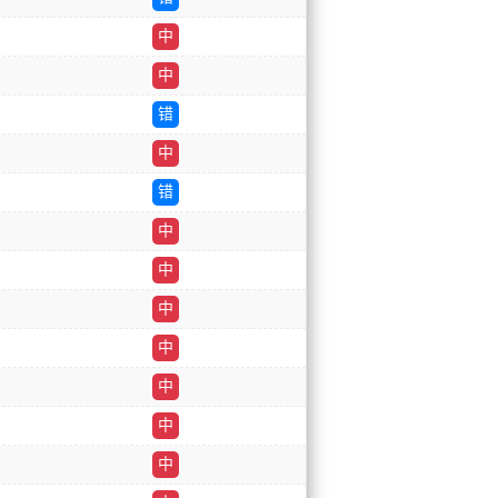
中
中
错
中
错
中
中
中
中
中
中
中