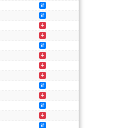
错
错
中
中
错
中
中
中
错
中
错
中
错