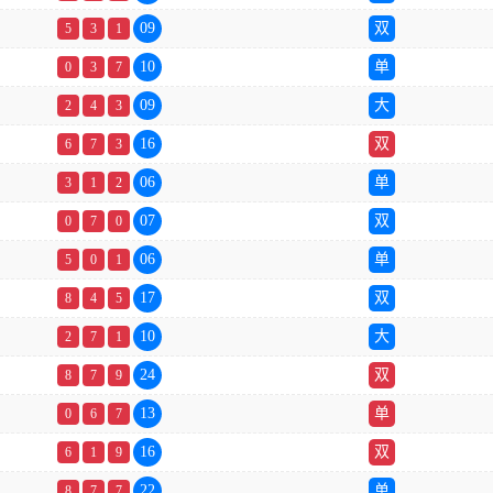
09
双
5
3
1
10
单
0
3
7
09
大
2
4
3
16
双
6
7
3
06
单
3
1
2
07
双
0
7
0
06
单
5
0
1
17
双
8
4
5
10
大
2
7
1
24
双
8
7
9
13
单
0
6
7
16
双
6
1
9
22
单
8
7
7