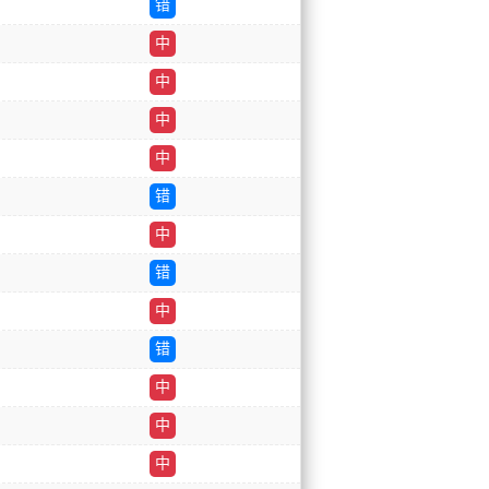
错
中
中
中
中
错
中
错
中
错
中
中
中