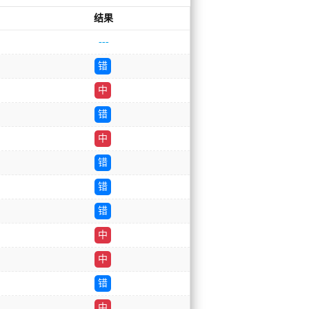
结果
---
错
中
错
中
错
错
错
中
中
错
中