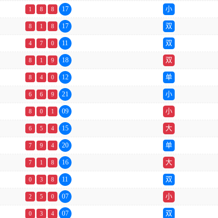
17
小
1
8
8
17
双
8
1
8
11
双
4
7
0
18
双
8
1
9
12
单
8
4
0
21
小
6
6
9
09
小
8
0
1
15
大
6
5
4
20
单
7
9
4
16
大
7
1
8
11
双
0
3
8
07
小
2
5
0
07
双
0
3
4