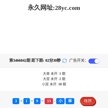
永久网址:28yc.com
第
3466042
期 距下期:
02
分
30
秒
广告开关：
大单
未开:
1
期
大双
未开:
2
期
小双
未开:
10
期
3
+
1
+
9
=
13
-
小
单
咪牌