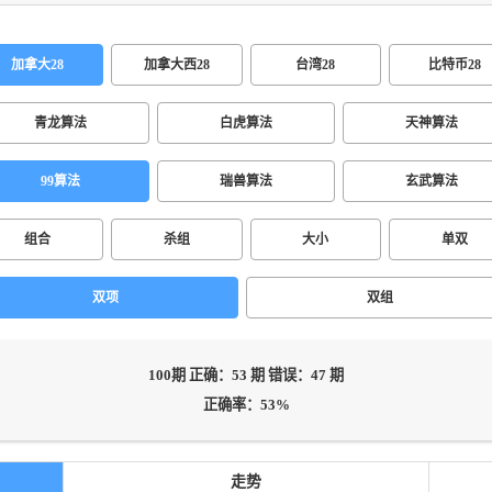
加拿大28
加拿大西28
台湾28
比特币28
青龙算法
白虎算法
天神算法
99算法
瑞兽算法
玄武算法
组合
杀组
大小
单双
双项
双组
100期 正确：53 期 错误：47 期
正确率：53%
走势