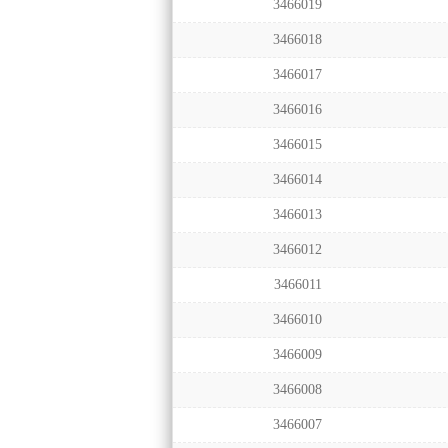
3466019
3466018
3466017
3466016
3466015
3466014
3466013
3466012
3466011
3466010
3466009
3466008
3466007