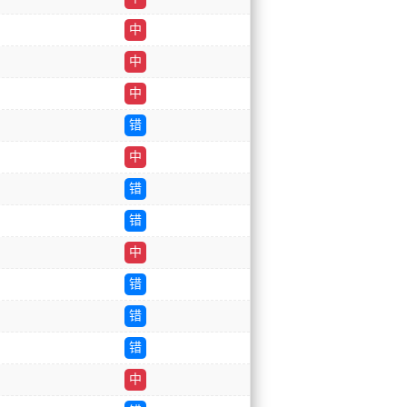
中
中
中
错
中
错
错
中
错
错
错
中