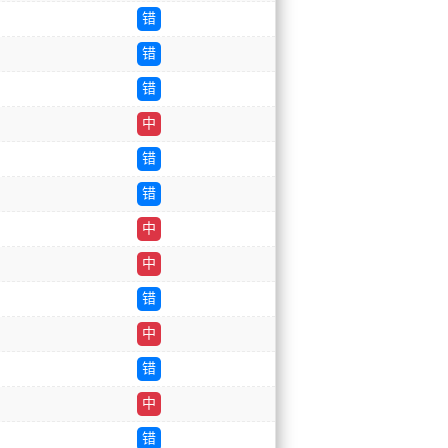
错
错
错
中
错
错
中
中
错
中
错
中
错