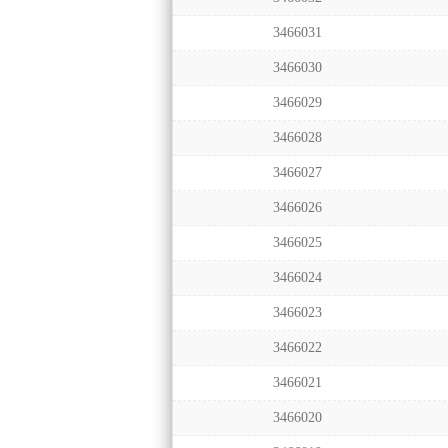
3466031
3466030
3466029
3466028
3466027
3466026
3466025
3466024
3466023
3466022
3466021
3466020