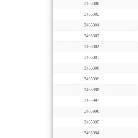
3466006
3466005
3466004
3466003
3466002
3466001
3466000
3465999
3465998
3465997
3465996
3465995
3465994