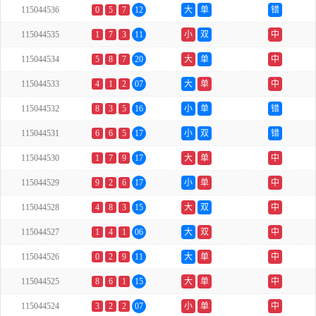
115044536
0
5
7
12
大
单
错
115044535
1
7
3
11
小
双
中
115044534
5
8
7
20
大
单
中
115044533
4
1
2
07
大
单
中
115044532
8
3
5
16
小
单
错
115044531
6
6
5
17
小
双
错
115044530
1
7
9
17
大
单
中
115044529
9
2
6
17
小
单
中
115044528
4
8
3
15
大
双
中
115044527
1
4
1
06
大
双
中
115044526
0
2
9
11
大
单
中
115044525
8
6
1
15
大
单
中
115044524
3
2
2
07
小
单
中