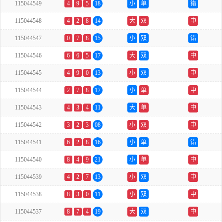
115044549
4
9
5
18
小
单
错
115044548
4
2
8
14
大
双
中
115044547
0
7
8
15
小
双
错
115044546
6
6
5
17
大
双
中
115044545
4
9
0
13
小
双
中
115044544
2
7
8
17
小
单
中
115044543
4
3
4
11
大
单
中
115044542
3
2
3
08
小
双
中
115044541
6
2
8
16
小
单
错
115044540
8
4
9
21
小
单
中
115044539
4
2
7
13
小
双
中
115044538
8
3
0
11
小
双
中
115044537
8
7
4
19
大
双
中