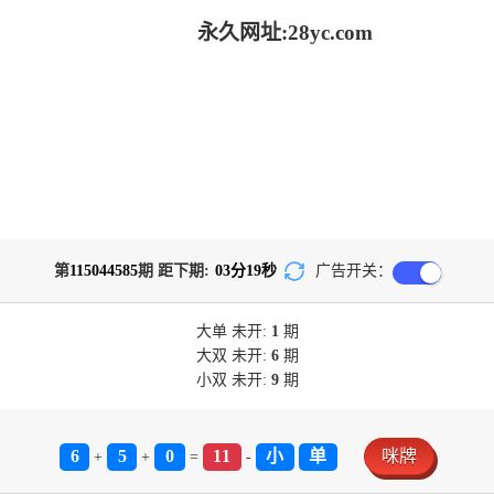
永久网址:28yc.com
第
115044585
期 距下期:
03
分
19
秒
广告开关：
大单
未开:
1
期
大双
未开:
6
期
小双
未开:
9
期
6
5
0
11
小
单
咪牌
+
+
=
-