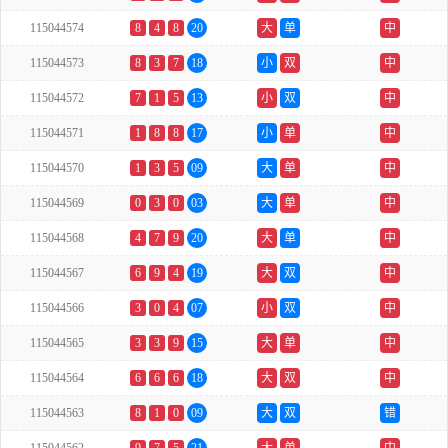
115044574
8
4
8
20
大
单
中
115044573
8
3
7
18
小
双
中
115044572
7
1
5
13
小
双
中
115044571
1
8
8
17
小
单
中
115044570
1
3
5
09
大
单
中
115044569
0
3
0
03
大
单
中
115044568
4
7
9
20
大
单
中
115044567
6
9
4
19
大
双
中
115044566
3
0
4
07
小
双
中
115044565
3
3
9
15
大
单
中
115044564
6
6
6
18
大
双
中
115044563
8
1
0
09
大
双
错