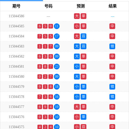
期号
号码
预测
结果
115044586
---
大
单
---
115044585
6
5
0
11
小
单
中
115044584
7
5
5
17
大
双
中
115044583
1
1
7
09
大
双
错
115044582
6
3
0
09
大
单
中
115044581
8
8
7
23
小
单
中
115044580
0
2
7
09
大
单
中
115044579
9
1
8
18
小
单
错
115044578
7
3
6
16
小
单
错
115044577
6
9
4
19
大
单
中
115044576
0
3
7
10
小
单
中
115044575
4
2
4
10
小
双
中