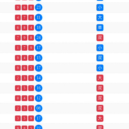
23
小
9
6
8
11
大
4
7
0
18
单
6
8
4
24
双
7
9
8
17
小
1
7
9
15
双
9
4
2
17
小
9
6
2
14
大
2
3
9
16
双
4
5
7
12
双
0
4
8
08
双
2
3
3
17
大
3
5
9
22
双
9
8
5