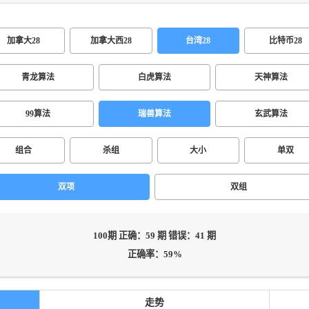
加拿大28
加拿大西28
台湾28
比特币28
青龙算法
白虎算法
天神算法
99算法
瑞兽算法
玄武算法
组合
杀组
大小
单双
双项
双组
100期 正确：59 期 错误：41 期
正确率：59%
走势