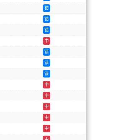
错
错
错
中
错
错
错
中
中
中
中
中
中