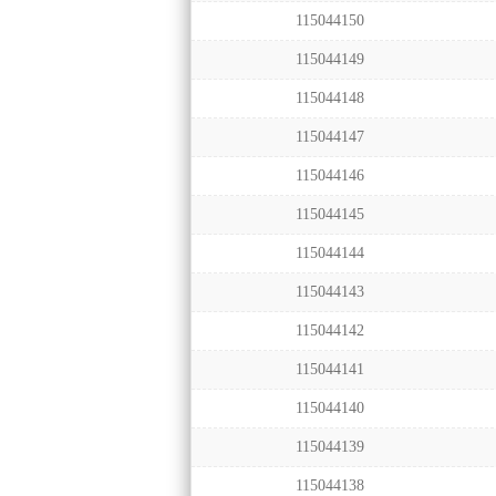
115044150
115044149
115044148
115044147
115044146
115044145
115044144
115044143
115044142
115044141
115044140
115044139
115044138