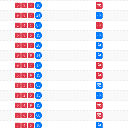
18
大
5
9
4
24
小
9
8
7
07
小
2
4
1
19
小
6
8
5
20
单
6
7
7
14
单
6
8
0
17
单
9
1
7
19
单
5
8
6
05
双
1
3
1
15
小
8
2
5
19
大
6
4
9
08
双
3
0
5
16
单
7
4
5