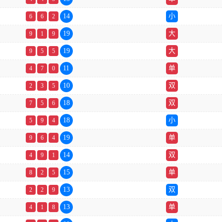
14
小
6
6
2
19
大
9
1
9
19
大
9
5
5
11
单
4
7
0
10
双
2
3
5
18
双
7
5
6
18
小
5
9
4
19
单
9
6
4
14
双
4
9
1
15
单
8
2
5
13
双
2
2
9
13
单
4
1
8