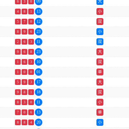
09
大
6
3
0
13
小
4
8
1
12
双
5
7
0
23
小
8
9
6
11
双
2
6
3
23
大
9
6
8
10
双
1
6
3
01
单
1
0
0
17
大
5
9
3
18
双
9
8
1
11
小
8
3
0
13
单
7
0
6
20
小
8
8
4