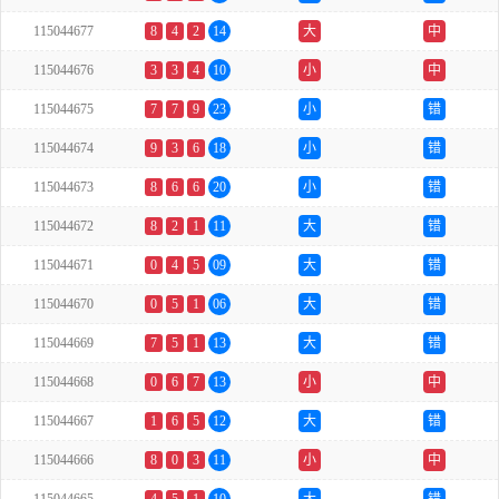
115044677
8
4
2
14
大
中
115044676
3
3
4
10
小
中
115044675
7
7
9
23
小
错
115044674
9
3
6
18
小
错
115044673
8
6
6
20
小
错
115044672
8
2
1
11
大
错
115044671
0
4
5
09
大
错
115044670
0
5
1
06
大
错
115044669
7
5
1
13
大
错
115044668
0
6
7
13
小
中
115044667
1
6
5
12
大
错
115044666
8
0
3
11
小
中