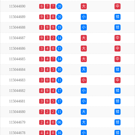
115044690
6
7
7
20
大
中
115044689
9
3
8
20
小
错
115044688
1
9
9
19
小
错
115044687
9
3
2
14
大
中
115044686
3
4
8
15
大
中
115044685
3
4
7
14
大
中
115044684
3
4
3
10
大
错
115044683
3
0
8
11
小
中
115044682
4
9
4
17
小
错
115044681
3
9
5
17
小
错
115044680
7
2
2
11
大
错
115044679
2
4
0
06
大
错
115044678
4
4
8
16
小
错