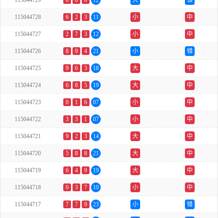
115044729
0
6
6
12
大
错
115044728
6
2
3
11
小
中
115044727
2
7
3
12
小
中
115044726
8
9
4
21
小
错
115044725
9
6
3
18
大
中
115044724
6
8
5
19
大
中
115044723
0
1
6
07
小
中
115044722
3
3
1
07
小
中
115044721
9
2
3
14
大
中
115044720
5
8
8
21
大
中
115044719
6
4
9
19
大
中
115044718
0
3
7
10
小
中
115044717
7
7
9
23
小
错