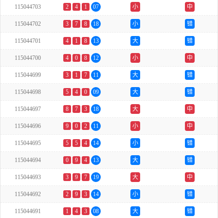
115044703
2
4
1
07
小
中
115044702
3
7
8
18
小
错
115044701
4
1
8
13
大
错
115044700
4
0
8
12
小
中
115044699
3
1
7
11
大
错
115044698
5
4
0
09
大
错
115044697
8
7
3
18
大
中
115044696
9
0
2
11
小
中
115044695
5
5
4
14
小
错
115044694
0
9
4
13
大
错
115044693
3
9
7
19
大
中
115044692
2
9
3
14
小
错
115044691
1
4
3
08
大
错