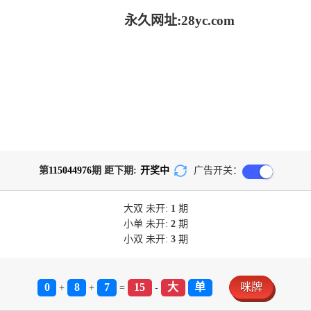
永久网址:28yc.com
第
115044976
期 距下期:
开奖中
广告开关：
大双
未开:
1
期
小单
未开:
2
期
小双
未开:
3
期
0
8
7
15
大
单
咪牌
+
+
=
-