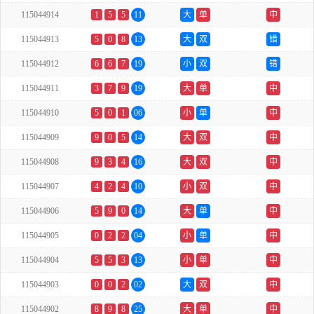
115044914
1
5
5
11
大
单
中
115044913
5
0
8
13
大
双
错
115044912
6
6
7
19
小
双
错
115044911
3
7
9
19
大
单
中
115044910
5
0
1
06
小
单
中
115044909
9
0
5
14
大
双
中
115044908
9
3
4
16
大
双
中
115044907
4
2
4
10
小
双
中
115044906
5
9
0
14
大
单
中
115044905
0
2
2
04
小
单
中
115044904
5
5
3
13
小
单
中
115044903
0
0
2
02
大
双
中
115044902
8
9
8
25
大
单
中