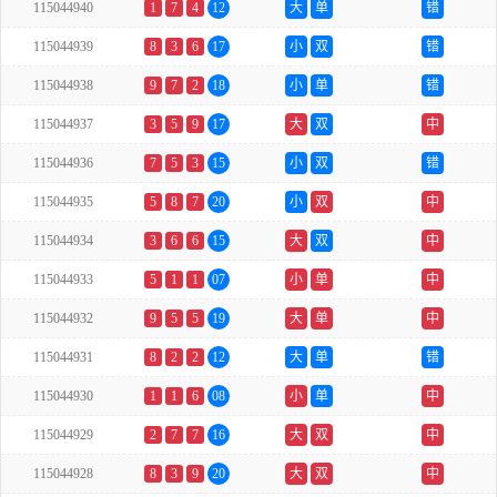
115044940
1
7
4
12
大
单
错
115044939
8
3
6
17
小
双
错
115044938
9
7
2
18
小
单
错
115044937
3
5
9
17
大
双
中
115044936
7
5
3
15
小
双
错
115044935
5
8
7
20
小
双
中
115044934
3
6
6
15
大
双
中
115044933
5
1
1
07
小
单
中
115044932
9
5
5
19
大
单
中
115044931
8
2
2
12
大
单
错
115044930
1
1
6
08
小
单
中
115044929
2
7
7
16
大
双
中
115044928
8
3
9
20
大
双
中