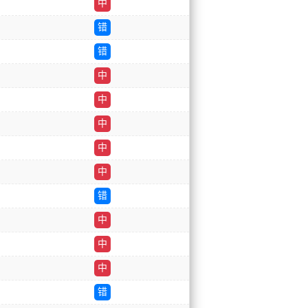
中
错
错
中
中
中
中
中
错
中
中
中
错