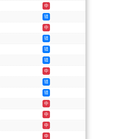
中
错
中
错
错
错
中
错
错
中
中
中
中