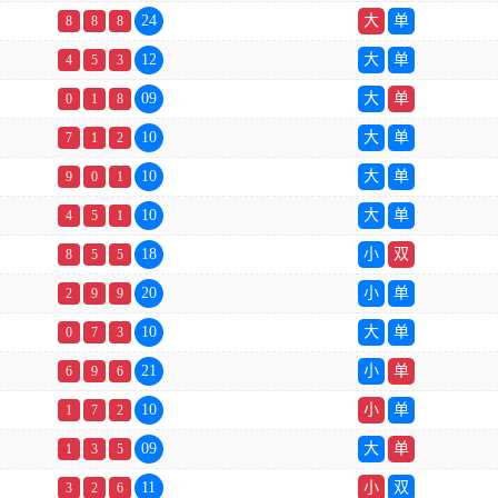
24
大
单
8
8
8
12
大
单
4
5
3
09
大
单
0
1
8
10
大
单
7
1
2
10
大
单
9
0
1
10
大
单
4
5
1
18
小
双
8
5
5
20
小
单
2
9
9
10
大
单
0
7
3
21
小
单
6
9
6
10
小
单
1
7
2
09
大
单
1
3
5
11
小
双
3
2
6