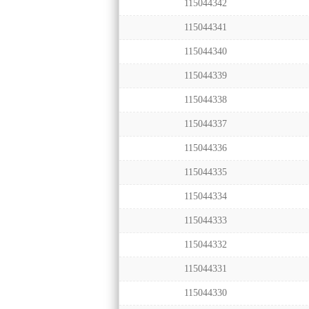
115044342
115044341
115044340
115044339
115044338
115044337
115044336
115044335
115044334
115044333
115044332
115044331
115044330