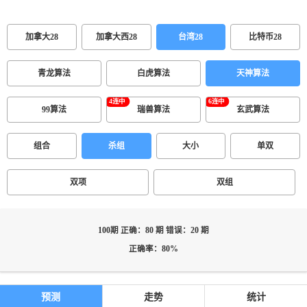
加拿大28
加拿大西28
台湾28
比特币28
青龙算法
白虎算法
天神算法
99算法
瑞兽算法
玄武算法
组合
杀组
大小
单双
双项
双组
100期 正确：80 期 错误：20 期
正确率：80%
预测
走势
统计