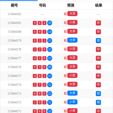
期号
号码
预测
结果
大双
115044182
---
殺
---
小单
115044181
9
6
4
19
殺
中
大单
115044180
4
9
1
14
殺
中
大单
115044179
8
2
5
15
殺
错
小双
115044178
2
2
9
13
殺
中
大双
115044177
4
1
8
13
殺
中
大单
115044176
6
3
0
09
殺
中
小双
115044175
4
8
1
13
殺
中
大单
115044174
5
7
0
12
殺
中
大单
115044173
8
9
6
23
殺
错
小单
115044172
2
6
3
11
殺
错
小单
115044171
9
6
8
23
殺
中