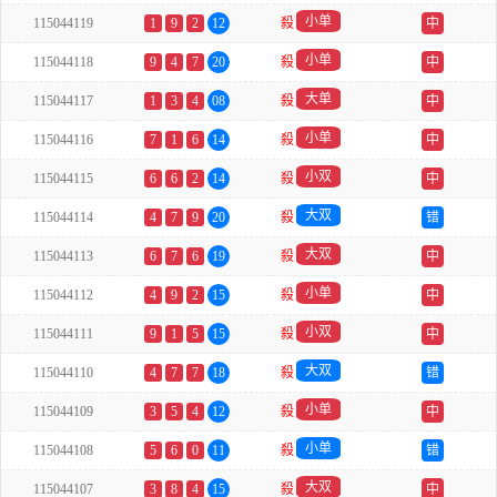
小单
115044119
1
9
2
12
殺
中
小单
115044118
9
4
7
20
殺
中
大单
115044117
1
3
4
08
殺
中
小单
115044116
7
1
6
14
殺
中
小双
115044115
6
6
2
14
殺
中
大双
115044114
4
7
9
20
殺
错
大双
115044113
6
7
6
19
殺
中
小单
115044112
4
9
2
15
殺
中
小双
115044111
9
1
5
15
殺
中
大双
115044110
4
7
7
18
殺
错
小单
115044109
3
5
4
12
殺
中
小单
115044108
5
6
0
11
殺
错
大双
115044107
3
8
4
15
殺
中