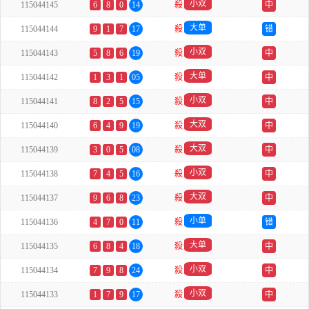
小双
115044145
6
8
0
14
殺
中
大单
115044144
9
1
7
17
殺
错
小双
115044143
5
8
6
19
殺
中
大单
115044142
1
3
1
05
殺
中
小双
115044141
8
2
5
15
殺
中
大双
115044140
6
4
9
19
殺
中
大双
115044139
3
0
5
08
殺
中
小双
115044138
7
4
5
16
殺
中
大双
115044137
9
6
8
23
殺
中
小单
115044136
4
7
0
11
殺
错
大单
115044135
6
8
4
18
殺
中
小双
115044134
7
9
8
24
殺
中
小双
115044133
1
7
9
17
殺
中