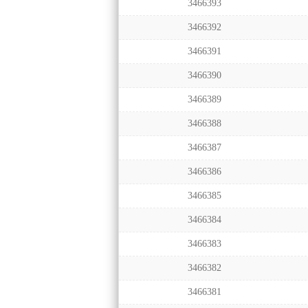
3466393
3466392
3466391
3466390
3466389
3466388
3466387
3466386
3466385
3466384
3466383
3466382
3466381