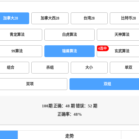
加拿大28
加拿大西28
台湾28
比特币28
青龙算法
白虎算法
天神算法
99算法
瑞兽算法
玄武算法
组合
杀组
大小
单双
双项
双组
100期 正确：48 期 错误：52 期
正确率：48%
走势