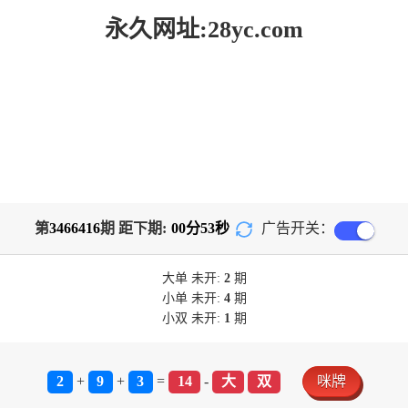
永久网址:28yc.com
第
3466416
期 距下期:
00
分
53
秒
广告开关：
大单
未开:
2
期
小单
未开:
4
期
小双
未开:
1
期
2
+
9
+
3
=
14
-
大
双
咪牌