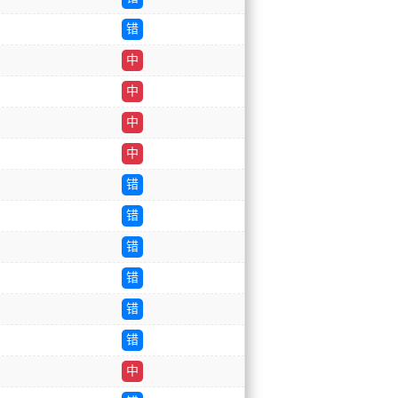
错
中
中
中
中
错
错
错
错
错
错
中