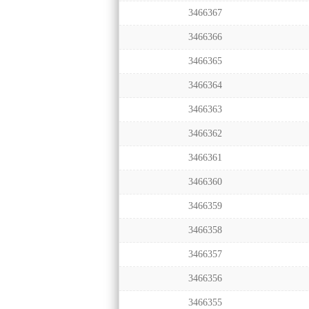
3466367
3466366
3466365
3466364
3466363
3466362
3466361
3466360
3466359
3466358
3466357
3466356
3466355