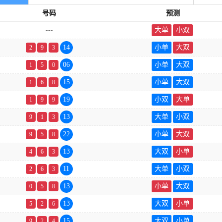
号码
预测
---
大单
小双
14
小单
大双
2
9
3
06
小单
大双
1
5
0
15
小单
大双
1
6
8
19
小双
大单
1
9
9
13
大单
小双
9
1
3
22
小单
大双
9
5
8
13
大双
小单
4
6
3
11
大单
小双
2
6
3
13
小单
大双
0
5
8
13
大双
小单
5
2
6
15
大双
小单
9
2
4