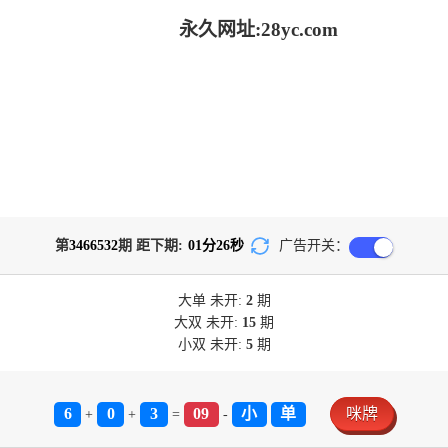
永久网址:28yc.com
第
3466532
期 距下期:
01
分
26
秒
广告开关：
大单
未开:
2
期
大双
未开:
15
期
小双
未开:
5
期
6
0
3
09
小
单
咪牌
+
+
=
-