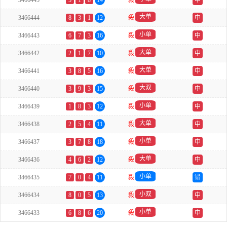
3466445
5
1
8
14
殺
中
大单
3466444
8
3
1
12
殺
中
小单
3466443
6
7
3
16
殺
中
大单
3466442
2
1
7
10
殺
中
大单
3466441
3
8
5
16
殺
中
大双
3466440
3
9
3
15
殺
中
小单
3466439
1
8
3
12
殺
中
大单
3466438
2
5
4
11
殺
中
小单
3466437
3
7
8
18
殺
中
大单
3466436
4
6
2
12
殺
中
小单
3466435
7
0
4
11
殺
错
小双
3466434
8
0
5
13
殺
中
小单
3466433
6
8
6
20
殺
中