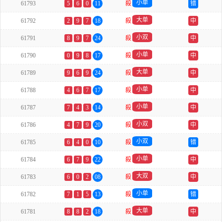
小单
61793
5
6
0
11
殺
错
大单
61792
2
9
7
18
殺
中
小双
61791
8
9
7
24
殺
中
小单
61790
0
9
8
17
殺
中
大单
61789
9
6
9
24
殺
中
小单
61788
4
6
7
17
殺
中
小单
61787
7
4
3
14
殺
中
小双
61786
4
7
9
20
殺
中
小双
61785
6
4
0
10
殺
错
小单
61784
6
7
9
22
殺
中
大双
61783
6
0
2
08
殺
中
小单
61782
7
1
5
13
殺
错
大单
61781
8
8
2
18
殺
中