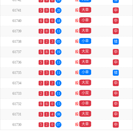
61742
3
9
8
20
殺
错
大单
61741
5
9
6
20
殺
中
小单
61740
6
6
6
18
殺
中
大单
61739
2
8
3
13
殺
中
小单
61738
0
2
3
05
殺
错
大双
61737
5
8
6
19
殺
中
大单
61736
5
7
1
13
殺
中
小单
61735
7
3
1
11
殺
错
大双
61734
2
7
2
11
殺
中
小双
61733
2
1
8
11
殺
中
小单
61732
9
6
0
15
殺
中
大双
61731
3
1
4
08
殺
中
大单
61730
5
2
0
07
殺
中