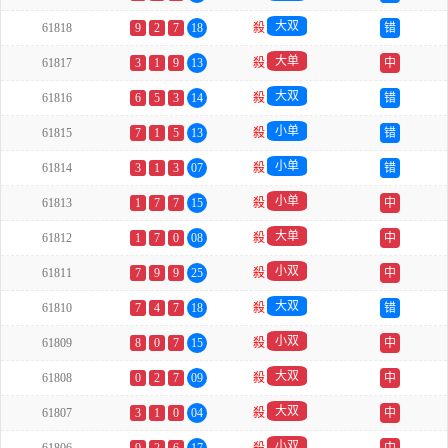
大双
61818
9
2
7
18
殺
错
大单
61817
3
1
9
13
殺
中
大双
61816
6
5
3
14
殺
错
小单
61815
7
1
5
13
殺
错
小单
61814
3
1
3
07
殺
错
小单
61813
1
7
7
15
殺
中
大单
61812
1
7
0
08
殺
中
小双
61811
7
9
9
25
殺
中
大双
61810
7
4
7
18
殺
错
小双
61809
8
0
7
15
殺
中
大双
61808
0
2
7
09
殺
中
大双
61807
3
1
0
04
殺
中
小双