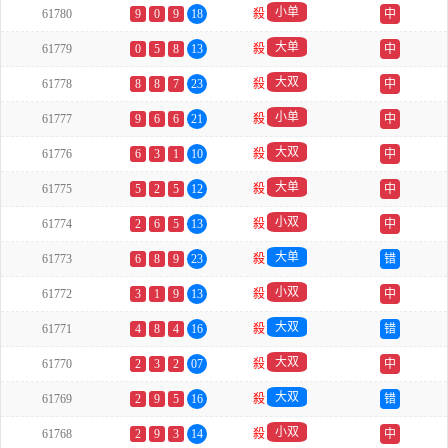
小单
61780
9
0
9
18
殺
中
大单
61779
0
5
8
13
殺
中
大双
61778
8
8
7
23
殺
中
小单
61777
9
6
6
21
殺
中
大双
61776
6
3
1
10
殺
中
大单
61775
5
2
5
12
殺
中
小双
61774
2
6
5
13
殺
中
大单
61773
6
8
9
23
殺
错
小双
61772
3
1
9
13
殺
中
大双
61771
4
8
4
16
殺
错
大双
61770
2
3
2
07
殺
中
大双
61769
2
9
5
16
殺
错
小双
61768
2
9
3
14
殺
中