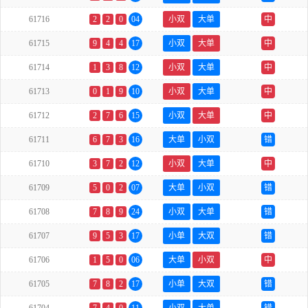
61716
2
2
0
04
小双
大单
中
61715
9
4
4
17
小双
大单
中
61714
1
3
8
12
小双
大单
中
61713
0
1
9
10
小双
大单
中
61712
2
7
6
15
小双
大单
中
61711
6
7
3
16
大单
小双
错
61710
3
7
2
12
小双
大单
中
61709
5
0
2
07
大单
小双
错
61708
7
8
9
24
小双
大单
错
61707
9
5
3
17
小单
大双
错
61706
1
5
0
06
大单
小双
中
61705
7
8
2
17
小单
大双
错