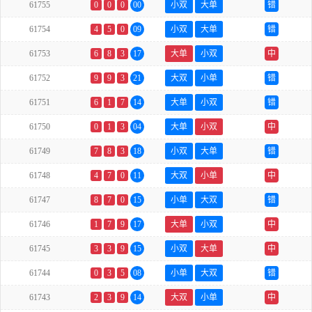
61755
0
0
0
00
小双
大单
错
61754
4
5
0
09
小双
大单
错
61753
6
8
3
17
大单
小双
中
61752
9
9
3
21
大双
小单
错
61751
6
1
7
14
大单
小双
错
61750
0
1
3
04
大单
小双
中
61749
7
8
3
18
小双
大单
错
61748
4
7
0
11
大双
小单
中
61747
8
7
0
15
小单
大双
错
61746
1
7
9
17
大单
小双
中
61745
3
3
9
15
小双
大单
中
61744
0
3
5
08
小单
大双
错
61743
2
3
9
14
大双
小单
中