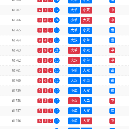
61768
2
9
3
14
大单
小双
错
61767
4
3
5
12
大单
小双
中
61766
9
8
7
24
小单
大双
中
61765
8
5
3
16
大单
小双
错
61764
9
4
2
15
大双
小单
错
61763
3
9
9
21
大单
小双
中
61762
7
3
6
16
大双
小单
中
61761
6
7
2
15
小单
大双
错
61760
9
0
3
12
大双
小单
错
61759
5
4
1
10
小单
大双
错
61758
3
5
4
12
小双
大单
中
61757
5
1
6
12
小单
大双
错
61756
6
5
7
18
小单
大双
中