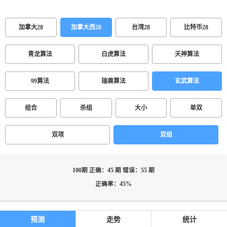
加拿大28
加拿大西28
台湾28
比特币28
青龙算法
白虎算法
天神算法
99算法
瑞兽算法
玄武算法
组合
杀组
大小
单双
双项
双组
100期 正确：45 期 错误：55 期
正确率：45%
预测
走势
统计