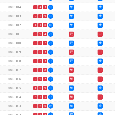
08070014
3
4
3
10
单
错
08070013
2
7
9
18
单
错
08070012
1
1
0
02
单
错
08070011
9
9
4
22
双
中
08070010
9
7
7
23
双
错
08070009
9
6
3
18
双
中
08070008
8
2
3
13
双
错
08070007
0
7
8
15
单
中
08070006
2
9
2
13
单
中
08070005
1
0
9
10
单
错
08070004
5
5
5
15
单
中
08070003
0
6
0
06
单
错