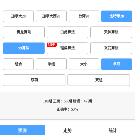
加拿大28
加拿大西28
台湾28
比特币28
青龙算法
白虎算法
天神算法
99算法
瑞兽算法
玄武算法
组合
杀组
大小
单双
双项
双组
100期 正确：53 期 错误：47 期
正确率：53%
预测
走势
统计