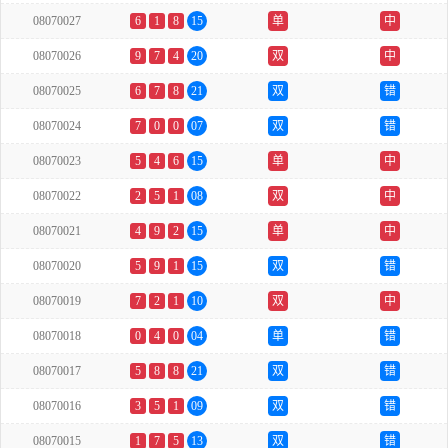
08070027
6
1
8
15
单
中
08070026
9
7
4
20
双
中
08070025
6
7
8
21
双
错
08070024
7
0
0
07
双
错
08070023
5
4
6
15
单
中
08070022
2
5
1
08
双
中
08070021
4
9
2
15
单
中
08070020
5
9
1
15
双
错
08070019
7
2
1
10
双
中
08070018
0
4
0
04
单
错
08070017
5
8
8
21
双
错
08070016
3
5
1
09
双
错
08070015
1
7
5
13
双
错