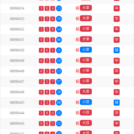
大单
08090454
3
6
4
13
殺
中
大单
08090453
5
5
6
16
殺
中
小单
08090452
5
1
8
14
殺
中
大单
08090451
0
1
5
06
殺
中
小单
08090450
4
6
1
11
殺
错
小单
08090449
6
5
5
16
殺
中
小单
08090448
6
5
4
15
殺
中
小单
08090447
5
5
7
17
殺
中
大单
08090446
9
0
9
18
殺
中
小双
08090445
2
3
3
08
殺
错
小双
08090444
3
8
0
11
殺
中
大双
08090443
0
6
5
11
殺
中
大双