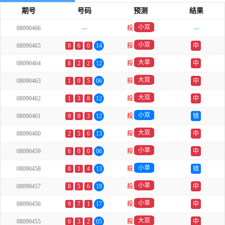
期号
号码
预测
结果
小双
08090466
---
殺
---
小双
08090465
8
6
0
14
殺
中
大单
08090464
8
2
2
12
殺
中
大双
08090463
1
0
5
06
殺
中
大双
08090462
1
3
8
12
殺
中
小双
08090461
9
0
3
12
殺
错
大双
08090460
2
5
6
13
殺
中
小单
08090459
6
0
0
06
殺
中
小单
08090458
8
1
4
13
殺
错
小单
08090457
8
5
6
19
殺
中
小单
08090456
9
7
1
17
殺
中
大双
08090455
0
3
2
05
殺
中