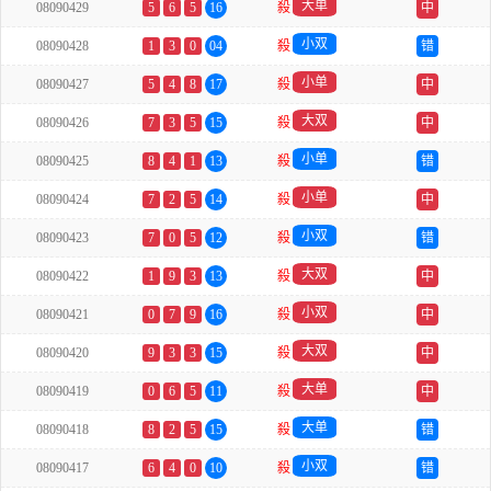
大单
08090429
5
6
5
16
殺
中
小双
08090428
1
3
0
04
殺
错
小单
08090427
5
4
8
17
殺
中
大双
08090426
7
3
5
15
殺
中
小单
08090425
8
4
1
13
殺
错
小单
08090424
7
2
5
14
殺
中
小双
08090423
7
0
5
12
殺
错
大双
08090422
1
9
3
13
殺
中
小双
08090421
0
7
9
16
殺
中
大双
08090420
9
3
3
15
殺
中
大单
08090419
0
6
5
11
殺
中
大单
08090418
8
2
5
15
殺
错
小双
08090417
6
4
0
10
殺
错