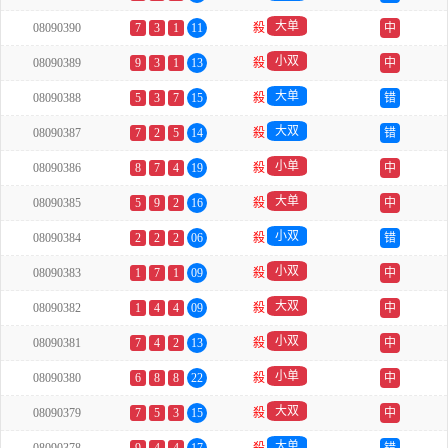
大单
08090390
7
3
1
11
殺
中
小双
08090389
9
3
1
13
殺
中
大单
08090388
5
3
7
15
殺
错
大双
08090387
7
2
5
14
殺
错
小单
08090386
8
7
4
19
殺
中
大单
08090385
5
9
2
16
殺
中
小双
08090384
2
2
2
06
殺
错
小双
08090383
1
7
1
09
殺
中
大双
08090382
1
4
4
09
殺
中
小双
08090381
7
4
2
13
殺
中
小单
08090380
6
8
8
22
殺
中
大双
08090379
7
5
3
15
殺
中
大单