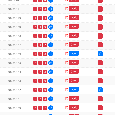
08090442
2
9
4
15
殺
中
大双
08090441
0
3
8
11
殺
中
大双
08090440
1
2
4
07
殺
中
大单
08090439
5
1
0
06
殺
中
大双
08090438
9
2
4
15
殺
中
小单
08090437
9
1
2
12
殺
中
大单
08090436
4
7
8
19
殺
错
大单
08090435
3
0
4
07
殺
中
小单
08090434
0
5
3
08
殺
中
小单
08090433
8
2
0
10
殺
中
大单
08090432
3
3
9
15
殺
错
大双
08090431
9
5
3
17
殺
中
大双
08090430
6
2
7
15
殺
中