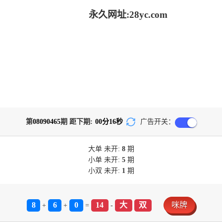
永久网址:28yc.com
第
08090465
期 距下期:
00
分
16
秒
广告开关：
大单
未开:
8
期
小单
未开:
5
期
小双
未开:
1
期
8
6
0
14
大
双
咪牌
+
+
=
-