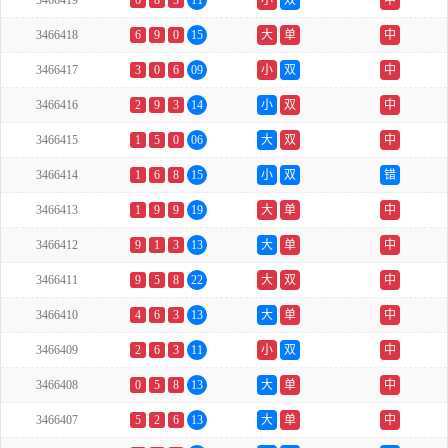
3466419
0
8
3
11
小
双
中
3466418
6
9
0
15
大
单
中
3466417
3
0
6
09
小
双
中
3466416
2
9
3
14
小
双
中
3466415
1
5
0
06
大
双
中
3466414
1
6
8
15
小
双
错
3466413
1
9
9
19
大
单
中
3466412
9
1
3
13
大
单
中
3466411
9
5
8
22
大
双
中
3466410
4
6
3
13
大
单
中
3466409
2
6
3
11
小
双
中
3466408
0
5
8
13
大
单
中
3466407
5
2
6
13
大
单
中