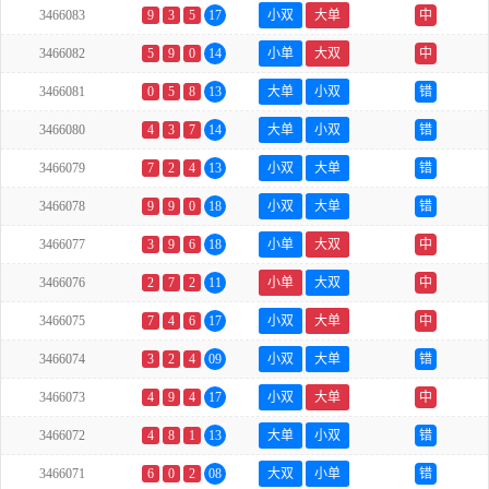
3466083
9
3
5
17
小双
大单
中
3466082
5
9
0
14
小单
大双
中
3466081
0
5
8
13
大单
小双
错
3466080
4
3
7
14
大单
小双
错
3466079
7
2
4
13
小双
大单
错
3466078
9
9
0
18
小双
大单
错
3466077
3
9
6
18
小单
大双
中
3466076
2
7
2
11
小单
大双
中
3466075
7
4
6
17
小双
大单
中
3466074
3
2
4
09
小双
大单
错
3466073
4
9
4
17
小双
大单
中
3466072
4
8
1
13
大单
小双
错
3466071
6
0
2
08
大双
小单
错