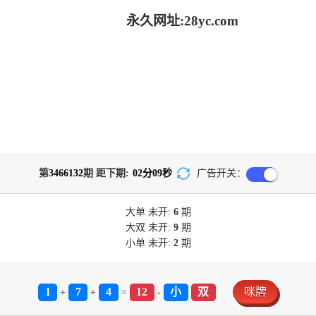
永久网址:28yc.com
第
3466132
期 距下期:
02
分
09
秒
广告开关：
大单
未开:
6
期
大双
未开:
9
期
小单
未开:
2
期
1
7
4
12
小
双
咪牌
+
+
=
-