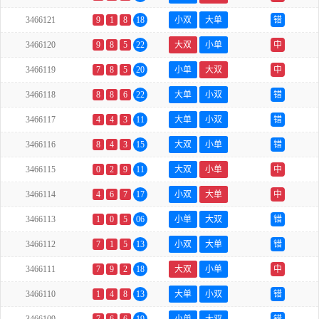
3466121
9
1
8
18
小双
大单
错
3466120
9
8
5
22
大双
小单
中
3466119
7
8
5
20
小单
大双
中
3466118
8
8
6
22
大单
小双
错
3466117
4
4
3
11
大单
小双
错
3466116
8
4
3
15
大双
小单
错
3466115
0
2
9
11
大双
小单
中
3466114
4
6
7
17
小双
大单
中
3466113
1
0
5
06
小单
大双
错
3466112
7
1
5
13
小双
大单
错
3466111
7
9
2
18
大双
小单
中
3466110
1
4
8
13
大单
小双
错