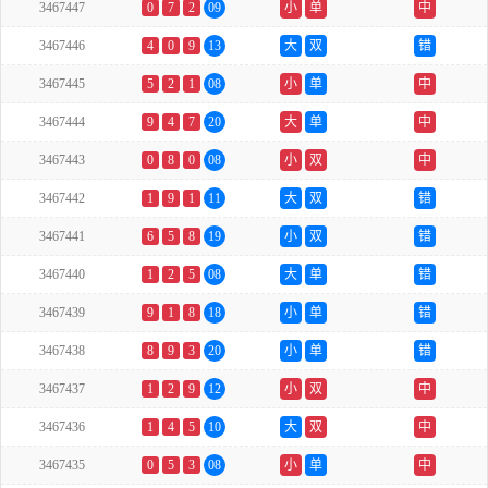
3467447
0
7
2
09
小
单
中
3467446
4
0
9
13
大
双
错
3467445
5
2
1
08
小
单
中
3467444
9
4
7
20
大
单
中
3467443
0
8
0
08
小
双
中
3467442
1
9
1
11
大
双
错
3467441
6
5
8
19
小
双
错
3467440
1
2
5
08
大
单
错
3467439
9
1
8
18
小
单
错
3467438
8
9
3
20
小
单
错
3467437
1
2
9
12
小
双
中
3467436
1
4
5
10
大
双
中
3467435
0
5
3
08
小
单
中