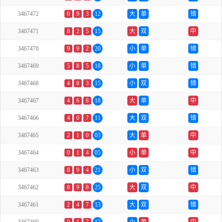
3467472
0
9
3
12
大
单
错
3467471
8
2
5
15
大
双
中
3467470
9
9
2
20
小
单
错
3467469
5
8
5
18
小
单
错
3467468
4
8
3
15
小
双
错
3467467
4
6
8
18
大
单
中
3467466
4
0
7
11
大
双
错
3467465
2
1
0
03
大
单
中
3467464
0
1
4
05
小
单
中
3467463
8
9
4
21
小
双
错
3467462
8
9
8
25
大
双
中
3467461
2
4
7
13
大
双
错