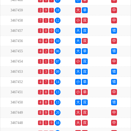
3467460
9
1
7
17
小
单
中
3467459
2
9
7
18
大
单
中
3467458
7
1
4
12
小
双
中
3467457
1
0
0
01
大
双
错
3467456
6
4
0
10
大
双
中
3467455
4
2
0
06
大
单
错
3467454
1
1
5
07
小
双
中
3467453
1
3
5
09
大
双
错
3467452
4
7
3
14
小
单
错
3467451
2
8
3
13
小
单
中
3467450
4
8
1
13
大
双
错
3467449
8
9
3
20
大
双
中
3467448
8
1
9
18
大
双
中