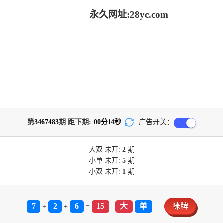
永久网址:28yc.com
第
3467483
期 距下期:
00
分
14
秒
广告开关：
大双
未开:
2
期
小单
未开:
5
期
小双
未开:
1
期
7
2
6
15
大
单
咪牌
+
+
=
-