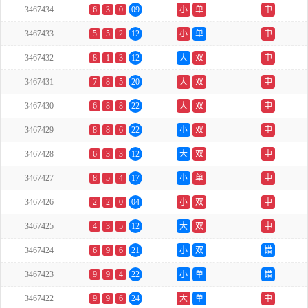
3467434
6
3
0
09
小
单
中
3467433
5
5
2
12
小
单
中
3467432
8
1
3
12
大
双
中
3467431
7
8
5
20
大
双
中
3467430
6
8
8
22
大
双
中
3467429
8
8
6
22
小
双
中
3467428
6
3
3
12
大
双
中
3467427
8
5
4
17
小
单
中
3467426
2
2
0
04
小
双
中
3467425
4
3
5
12
大
双
中
3467424
6
9
6
21
小
双
错
3467423
9
9
4
22
小
单
错
3467422
9
9
6
24
大
单
中