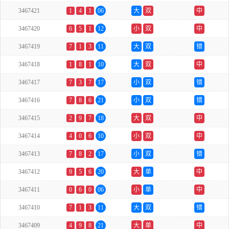
3467421
1
4
1
06
大
双
中
3467420
6
5
1
12
小
双
中
3467419
7
1
3
11
大
双
错
3467418
1
8
1
10
大
双
中
3467417
7
3
7
17
小
双
错
3467416
7
8
6
21
小
双
错
3467415
2
9
7
18
大
双
中
3467414
4
0
6
10
小
双
中
3467413
7
8
2
17
小
双
错
3467412
9
5
6
20
大
单
中
3467411
0
6
0
06
小
单
中
3467410
7
1
3
11
大
双
错
3467409
4
9
8
21
大
单
中