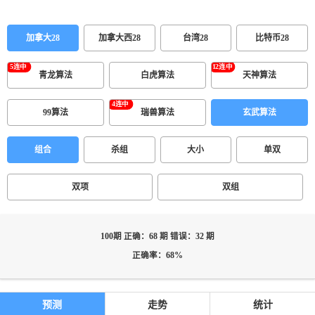
加拿大28
加拿大西28
台湾28
比特币28
青龙算法
白虎算法
天神算法
99算法
瑞兽算法
玄武算法
组合
杀组
大小
单双
双项
双组
100期 正确：68 期 错误：32 期
正确率：68%
预测
走势
统计