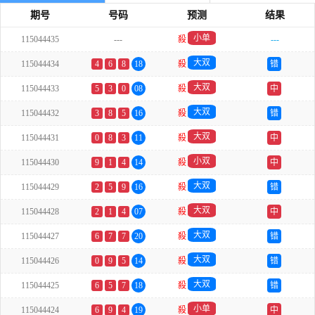
期号
号码
预测
结果
小单
115044435
---
殺
---
大双
115044434
4
6
8
18
殺
错
大双
115044433
5
3
0
08
殺
中
大双
115044432
3
8
5
16
殺
错
大双
115044431
0
8
3
11
殺
中
小双
115044430
9
1
4
14
殺
中
大双
115044429
2
5
9
16
殺
错
大双
115044428
2
1
4
07
殺
中
大双
115044427
6
7
7
20
殺
错
大双
115044426
0
9
5
14
殺
错
大双
115044425
6
5
7
18
殺
错
小单
115044424
6
9
4
19
殺
中