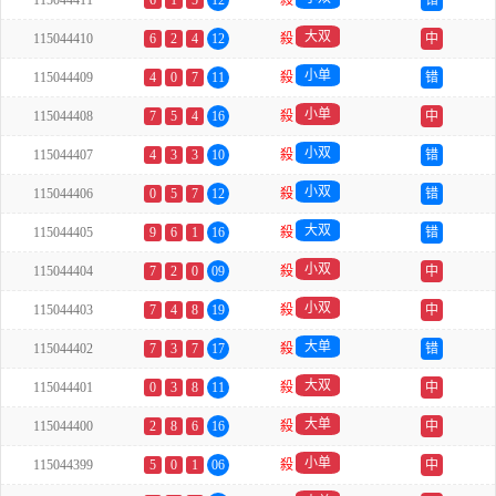
115044411
6
1
5
12
殺
错
大双
115044410
6
2
4
12
殺
中
小单
115044409
4
0
7
11
殺
错
小单
115044408
7
5
4
16
殺
中
小双
115044407
4
3
3
10
殺
错
小双
115044406
0
5
7
12
殺
错
大双
115044405
9
6
1
16
殺
错
小双
115044404
7
2
0
09
殺
中
小双
115044403
7
4
8
19
殺
中
大单
115044402
7
3
7
17
殺
错
大双
115044401
0
3
8
11
殺
中
大单
115044400
2
8
6
16
殺
中
小单
115044399
5
0
1
06
殺
中