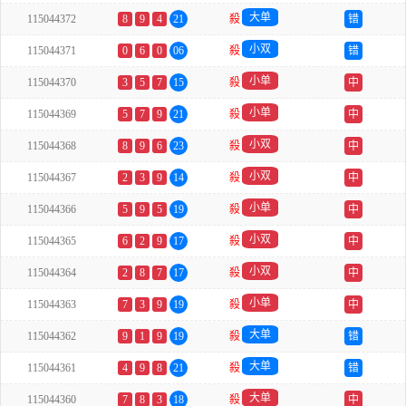
大单
115044372
8
9
4
21
殺
错
小双
115044371
0
6
0
06
殺
错
小单
115044370
3
5
7
15
殺
中
小单
115044369
5
7
9
21
殺
中
小双
115044368
8
9
6
23
殺
中
小双
115044367
2
3
9
14
殺
中
小单
115044366
5
9
5
19
殺
中
小双
115044365
6
2
9
17
殺
中
小双
115044364
2
8
7
17
殺
中
小单
115044363
7
3
9
19
殺
中
大单
115044362
9
1
9
19
殺
错
大单
115044361
4
9
8
21
殺
错
大单
115044360
7
8
3
18
殺
中