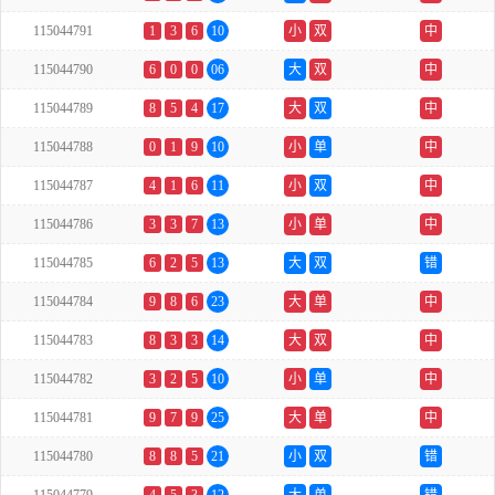
115044791
1
3
6
10
小
双
中
115044790
6
0
0
06
大
双
中
115044789
8
5
4
17
大
双
中
115044788
0
1
9
10
小
单
中
115044787
4
1
6
11
小
双
中
115044786
3
3
7
13
小
单
中
115044785
6
2
5
13
大
双
错
115044784
9
8
6
23
大
单
中
115044783
8
3
3
14
大
双
中
115044782
3
2
5
10
小
单
中
115044781
9
7
9
25
大
单
中
115044780
8
8
5
21
小
双
错