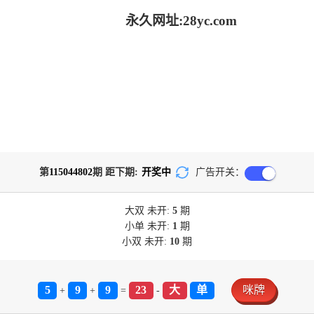
永久网址:28yc.com
第
115044802
期 距下期:
开奖中
广告开关：
大双
未开:
5
期
小单
未开:
1
期
小双
未开:
10
期
5
9
9
23
大
单
咪牌
+
+
=
-