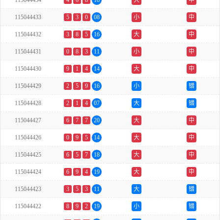
115044434
4
6
8
18
大
中
115044433
5
3
0
08
小
中
115044432
3
8
5
16
大
中
115044431
0
8
3
11
小
中
115044430
9
1
4
14
大
中
115044429
2
5
9
16
小
错
115044428
2
1
4
07
大
错
115044427
6
7
7
20
大
中
115044426
0
9
5
14
大
中
115044425
6
5
7
18
大
中
115044424
6
9
4
19
大
中
115044423
3
5
3
11
大
错
115044422
8
9
2
19
小
错