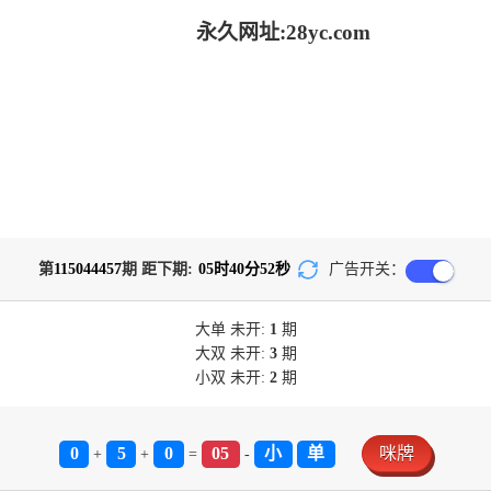
永久网址:28yc.com
第
115044457
期 距下期:
05
时
40
分
52
秒
广告开关：
大单
未开:
1
期
大双
未开:
3
期
小双
未开:
2
期
0
5
0
05
小
单
咪牌
+
+
=
-